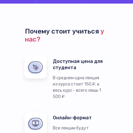
Почему стоит учиться
у
нас?
Доступная цена для
студента
В среднем одна лекция
из курса стоит 150 ₽, а
весь курс - всего лишь 1
500 ₽
Онлайн-формат
Все лекции будут