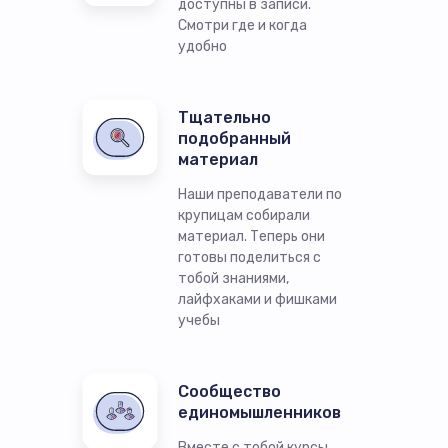
доступны в записи.
Смотри где и когда
удобно
Тщательно
подобранный
материал
Наши преподаватели по
крупицам собирали
материал. Теперь они
готовы поделиться с
тобой знаниями,
лайфхаками и фишками
учебы
Сообщество
единомышленников
Вместе с тобой курсы