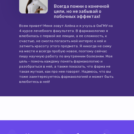
Всегда помни о конечной
цели, но не забывай о
побочных эффектах!
Всем привет! Меня зовут Алёна и я учусь в ОмГМУ на
4 курсе лечебного факультета. В фармакологию я
влюбилась с первой же лекции, а ее сложность, к
счастью, не смогла погасить мой интерес к ней и
затмить красоту этого предмета. Я никогда не сижу
на месте и всегда пробую новое, поэтому сейчас
пишу научную работу по внутренним болезням. Моя
цель - помочь каждому понять фармакологию и
разобраться в ней, а также показать, что фарма не
такая жуткая, как про нее говорят. Надеюсь, что вы
тоже заинтересуетесь фармакологией и может быть
влюбитесь в неё!