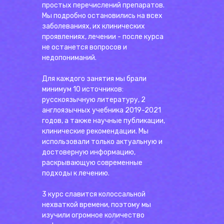
простых перечислений препаратов.
Мы подробно остановились на всех
заболеваниях, их клинических
проявлениях, лечении - после курса
не останется вопросов и
недопониманий.
Для каждого занятия мы брали
минимум 10 источников:
русскоязычную литературу, 2
англоязычных учебника 2019-2021
годов, а также научные публикации,
клинические рекомендации. Мы
использовали только актуальную и
достоверную информацию,
раскрывающую современные
подходы к лечению.
3 курс славится колоссальной
нехваткой времени, поэтому мы
изучили огромное количество