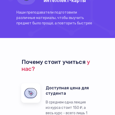
интеллект-карты
Наши преподаватели подготовили
различные материалы, чтобы выучить
предмет было проще, а повторить быстрее
Почему стоит учиться
у
нас?
Доступная цена для
студента
В среднем одна лекция
из курса стоит 150 ₽, а
весь курс - всего лишь 1