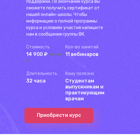
поддержки. По окончании курса вы
сможете получить сертификат от
нашей онлайн-школы. Чтобы
информацию о полной программы
курса и условиях участия напишите
нам в сообщения группы ВК.
Стоимость
Кол-во занятий
14 900 ₽
11 вебинаров
29 900
₽
Длительность
Кому полезно
32 часа
Студентам
выпускникам и
практикующим
врачам
Приобрести курс