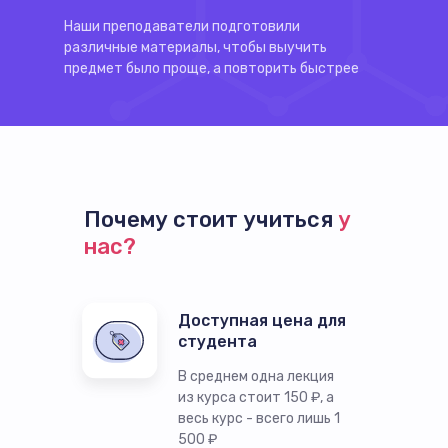
Наши преподаватели подготовили
различные материалы, чтобы выучить
предмет было проще, а повторить быстрее
Почему стоит учиться
у
нас?
Доступная цена для
студента
В среднем одна лекция
из курса стоит 150 ₽, а
весь курс - всего лишь 1
500 ₽