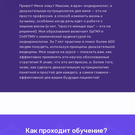
Привет! Меня зовут Максим, я врач-эндокринолог, и
доказательная нутрициология для меня — это не
просто профессия, а способ изменить жизнь к
лучшему, особенно когда речь идет о работе с
лишним весом (и нет, "просто меньше ешь" — это не
решение!). Мое образование включает ОрГМУ и
СпбГПМУ с клинической ординатурой по
эндокринологии. За 7 лет практики я помог более 600
людям похудеть, используя принципы доказательной
медицины. Моя задача на курсе — показать вам, как
эффективно применять эти научно обоснованные
стратегии! Я знаю, что это интересно, и, более того,
знаю, как сделать доказательную нутрициологию
понятной и простой для каждого, а самое главное -
эффективной для ваших будущих пациентов!
Как проходит обучение?