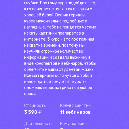
глубже. Поэтому курс подойдет тем,
кто начинает с нуля, так и людям с
хорошей базой. Все материалы
курса максимально подробные и
наглядные, тебе не придется часами
искать картинки препаратов в
интернете. 3 курс - это постоянная
нехватка времени, поэтому мы
изучили огромное количество
информации и создали выжимку в
виде конспектов и вебинаров, чтобы
облегчить нашим студентам жизнь.
Все материалы останутся с тобой
навсегда, поэтому этот курс ты
сможешь пересматривать в любое
время!
Стоимость
Кол-во занятий
3 590 ₽
11 вебинаров
Длительность
Кому полезно