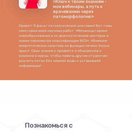
«Ключ к твоим знаниям -
мои вебинары, а путь к
врачеванию через
патоморфологию»
Привет! Я фанат патологической анатомии! Вот темы
некоторых моих научных работ: «Меланоцитарные
новообразования и их диагностические критерии в
новом пересмотре классификации ВОЗ», «Влияние
энергетических напитков на функции печени белых
крыс». Свои знания о предмете я объединила и
вложила в курсы, чтобы помочь другим студентам
выучить патан без лишней воды и устаревшей
информации!
Познакомься с