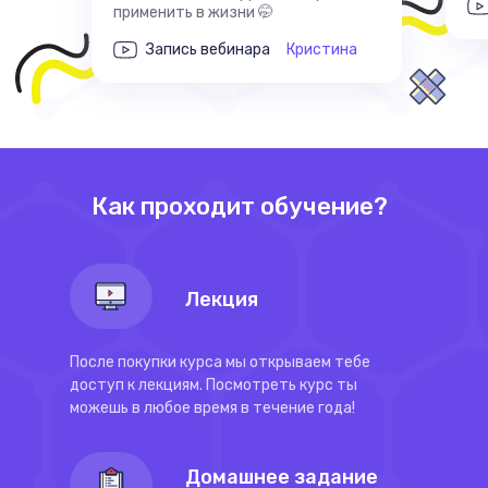
применить в жизни 🤭
Запись вебинара
Кристина
Как проходит обучение?
Лекция
После покупки курса мы открываем тебе
доступ к лекциям. Посмотреть курс ты
можешь в любое время в течение года!
Домашнее задание