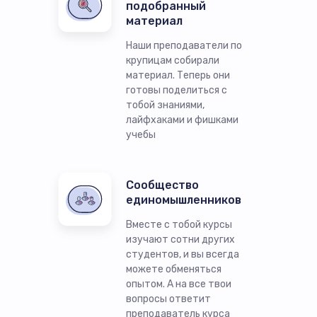
подобранный
материал
Наши преподаватели по
крупицам собирали
материал. Теперь они
готовы поделиться с
тобой знаниями,
лайфхаками и фишками
учебы
Сообщество
единомышленников
Вместе с тобой курсы
изучают сотни других
студентов, и вы всегда
можете обменяться
опытом. А на все твои
вопросы ответит
преподаватель курса