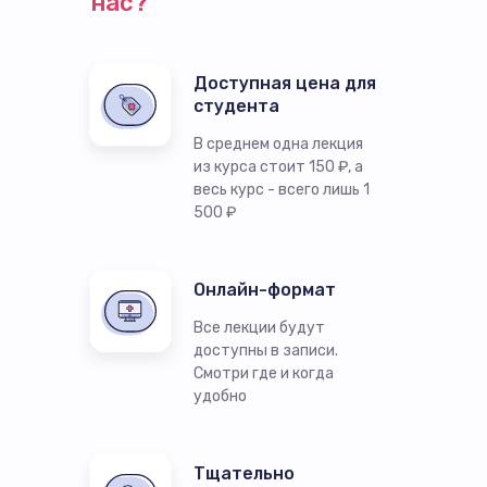
нас?
Доступная цена для
студента
В среднем одна лекция
из курса стоит 150 ₽, а
весь курс - всего лишь 1
500 ₽
Онлайн-формат
Все лекции будут
доступны в записи.
Смотри где и когда
удобно
Тщательно