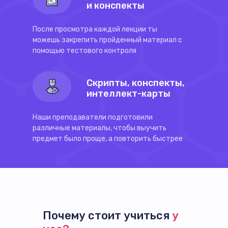
и конспекты
После просмотра каждой лекции ты
можешь закрепить пройденный материал с
помощью тестового контроля
Скрипты, конспекты,
интеллект-карты
Наши преподаватели подготовили
различные материалы, чтобы выучить
предмет было проще, а повторить быстрее
Почему стоит учиться
у