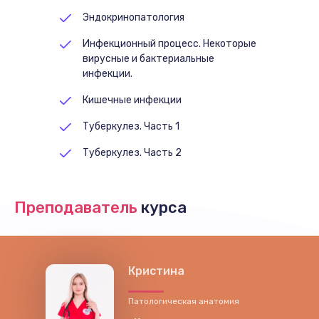
Эндокринопатология
Инфекционный процесс. Некоторые
вирусные и бактериальные
инфекции.
Кишечные инфекции
Туберкулез. Часть 1
Туберкулез. Часть 2
Сепсис
Преподаватель
курса
Кристина
Патологическая анатомия