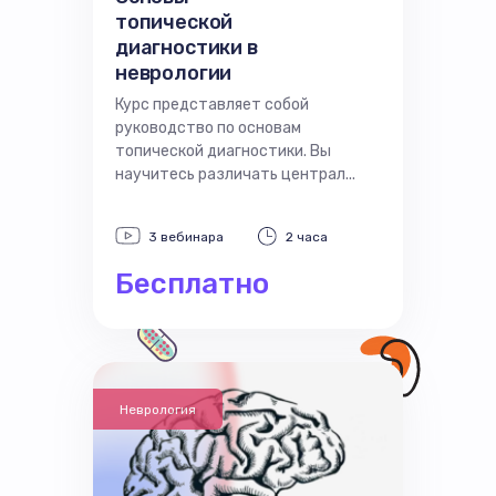
топической
диагностики в
неврологии
Курс представляет собой
руководство по основам
топической диагностики. Вы
научитесь различать централ...
3 вебинара
2 часа
Бесплатно
Неврология