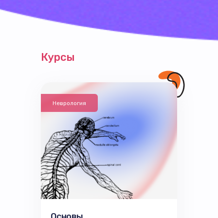
Курсы
Неврология
Основы