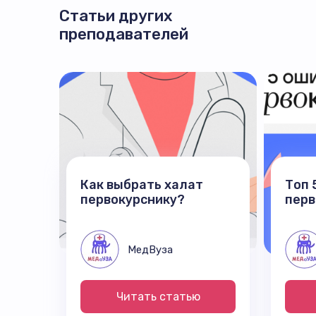
Статьи других
преподавателей
Как выбрать халат
Топ 
первокурснику?
перв
МедВуза
Читать статью