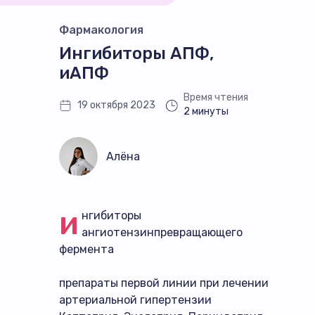
Фармакология
Ингибиторы АПФ,
иАПФ
Время чтения
19 октября 2023
2 минуты
Алёна
и
нгибиторы
ангиотензинпревращающего
фермента
препараты первой линии при лечении
артериальной гипертензии