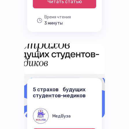
Читать статью
Время чтения
3 минуты
5 страхов будущих
студентов-медиков
МедВуза