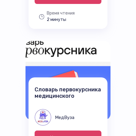
Время чтения
2 минуты
Словарь первокурсника
медицинского
МедВуза