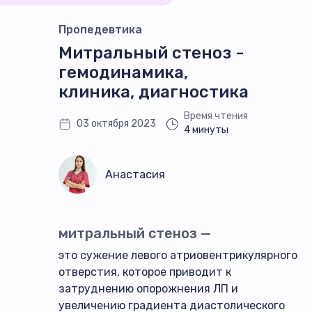
Пропедевтика
Митральный стеноз -
гемодинамика,
клиника, диагностика
Время чтения
03 октября 2023
4 минуты
Анастасия
митральный стеноз —
это сужение левого атриовентрикулярного
отверстия, которое приводит к
затруднению опорожнения ЛП и
увеличению градиента диастолического