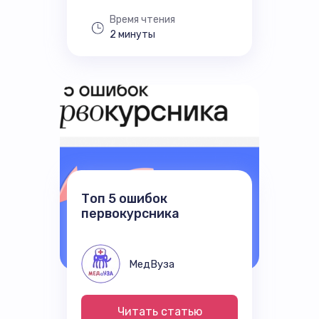
Время чтения
2 минуты
Топ 5 ошибок
первокурсника
МедВуза
Читать статью