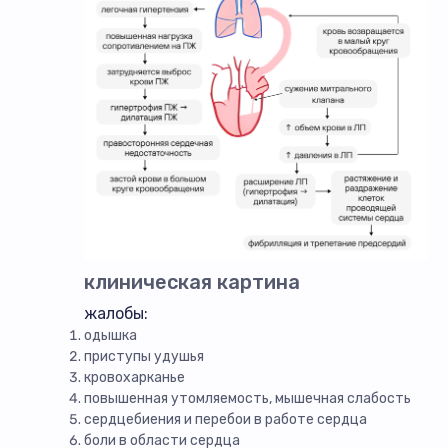
клиническая картина
жалобы:
одышка
приступы удушья
кровохарканье
повышенная утомляемость, мышечная слабость
сердцебиения и перебои в работе сердца
боли в области сердца