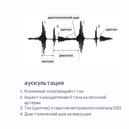
аускультация
Усиленный «хлопающий» I тон
Акцент и расщепление II тона на легочной
артерии
Тон (щелчок) открытия митрального клапана (OS)
Диастолический шум на верхушке