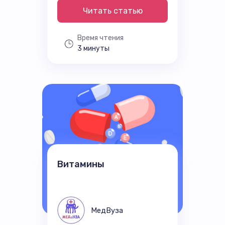
Читать статью
Время чтения
3 минуты
Витамины
МедВуза