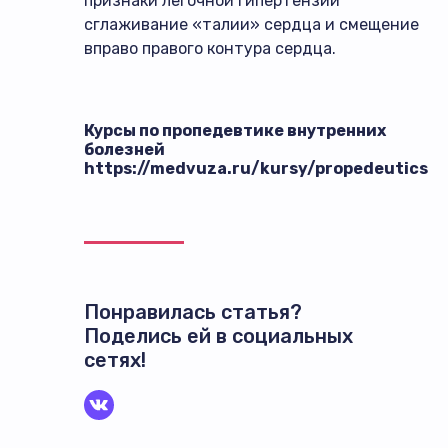
признаки легочной гипертензии
сглаживание «талии» сердца и смещение
вправо правого контура сердца.
Курсы по пропедевтике внутренних
болезней
https://medvuza.ru/kursy/propedeutics
Понравилась статья?
Поделись ей в социальных
сетях!