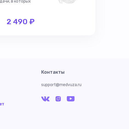
дачи, в которых
2 490 ₽
Контакты
support@medvuza.ru
ет