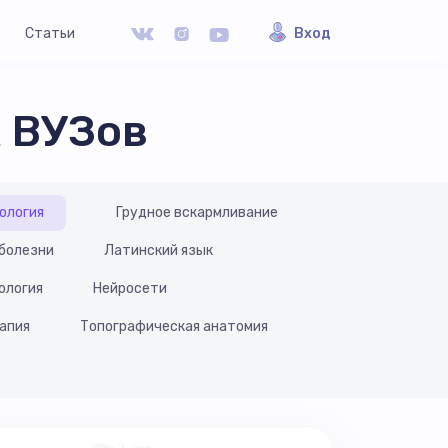
Статьи
Вход
 ВУЗов
ология
Грудное вскармливание
болезни
Латинский язык
ология
Нейросети
апия
Топографическая анатомия