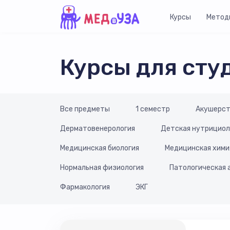
Курсы
Метод
Курсы для сту
Все предметы
1 семестр
Акушерст
Дерматовенерология
Детская нутрициол
Медицинская биология
Медицинская хими
Нормальная физиология
Патологическая 
Фармакология
ЭКГ