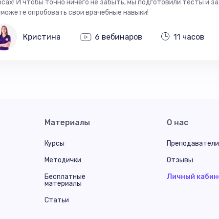
рсах! И чтобы точно ничего не забыть, мы подготовили тесты и за
 можете опробовать свои врачебные навыки!
Кристина
6 вебинаров
11 часов
Материалы
О нас
Курсы
Преподаватели
Методички
Отзывы
Бесплатные
Личный кабин
материалы
Статьи