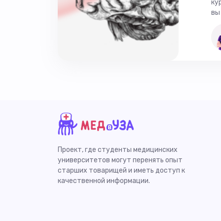
ку
вы
Проект, где студенты медицинских
университетов могут перенять опыт
старших товарищей и иметь доступ к
качественной информации.