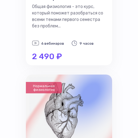
Общая физиология - это курс,
который поможет разобраться со
всеми темами первого семестра
без проблем...
6 вебинаров
9 часов
2 490 ₽
Нормальная
физиология