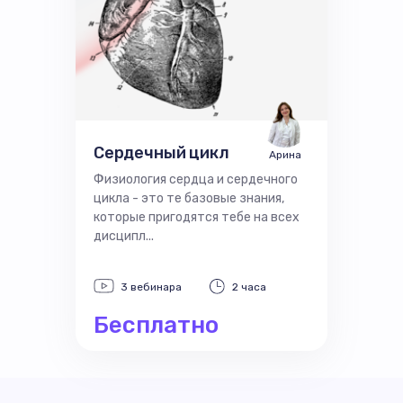
Сердечный цикл
Арина
Физиология сердца и сердечного
цикла - это те базовые знания,
которые пригодятся тебе на всех
дисципл...
3 вебинара
2 часа
Бесплатно