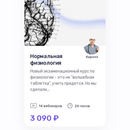
Нормальная
Кирилл
физиология
Новый экзаменационный курс по
физиологии - это не "волшебная
таблетка", учить придется. Но мы
сделали...
14 вебинаров
26 часов
3 090 ₽