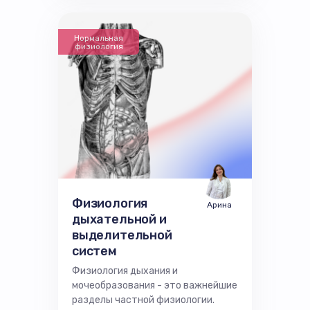
Нормальная
физиология
Физиология
Арина
дыхательной и
выделительной
систем
Физиология дыхания и
мочеобразования - это важнейшие
разделы частной физиологии.