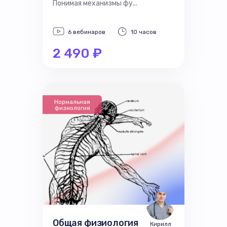
Понимая механизмы фу...
6 вебинаров
10 часов
2 490 ₽
Нормальная
физиология
Общая физиология
Кирилл