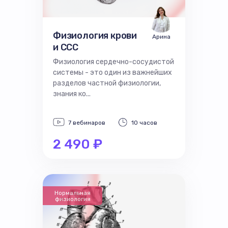
Физиология крови
Арина
и ССС
Физиология сердечно-сосудистой
системы - это один из важнейших
разделов частной физиологии,
знания ко...
7 вебинаров
10 часов
2 490 ₽
Нормальная
физиология