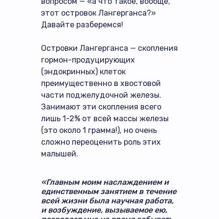
вопросом — «а что такое, вообще,
этот островок Лангерганса?»
Давайте разберемся!
Островки Лангерганса — скопления
гормон-продуцирующих
(эндокринных) клеток
преимущественно в хвостовой
части поджелудочной железы.
Занимают эти скопления всего
лишь 1-2% от всей массы железы
(это около 1 грамма!), но очень
сложно переоценить роль этих
малышей.
«Главным моим наслаждением и
единственным занятием в течение
всей жизни была научная работа,
и возбуждение, вызываемое ею,