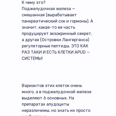
К чему это?
Поджелудочная железа —
смешанная (вырабатывает
панкреатический сок и гормоны). А
значит, какая-то ее часть
продуцирует экзокринный секрет,
а другая (Островки Лангерганса)
регуляторные пептиды. ЭТО КАК
РАЗ ТАКИ И ЕСТЬ КЛЕТКИ АPUD —
СИCТЕМЫ!
Вариантов этих клеток очень
много, а в поджелудочной железе
выделяют 6 основных. На
препаратах апудоциты
неразличимы, но знать их просто