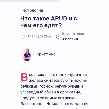
Гистология
Что такое APUD и с
чем его едят?
Время чтения
07 апреля 2020
2 минуты
Кристина
В
се знают, что поджелудочная
железа синтезируют инсулин,
белковый гормон, регулирующий
углеводный обмен в организме,
продукт тех самых островков
Лангерганса. Но мало кто задается