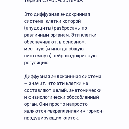
термин «APUD-система».
Это диффузная эндокринная
система, клетки которой
(апудоциты) разбросаны по
различным органам. Эти клетки
обеспечивают, в основном,
местную (и иногда общую,
системную) нейроэндокринную
регуляцию.
Диффузная эндокринная система
— значит, что эти клетки не
составляют целый, анатомически
и физиологически обособленный
орган. Они просто напросто
являются «вкраплениями» гормон-
продуцирующих клеток.