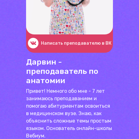
Написать преподавателю в ВК
Дарвин -
преподаватель по
анатомии
Привет! Немного обо мне - 7 лет
занимаюсь преподаванием и
помогаю абитуриентам освоиться
в медицинском вузе. Знаю, как
объяснить сложные темы простым
языком. Основатель онлайн-школы
Вебиум.