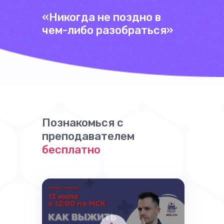
«Никогда не поздно в
чем-либо разобраться»
Познакомься с
преподавателем
бесплатно