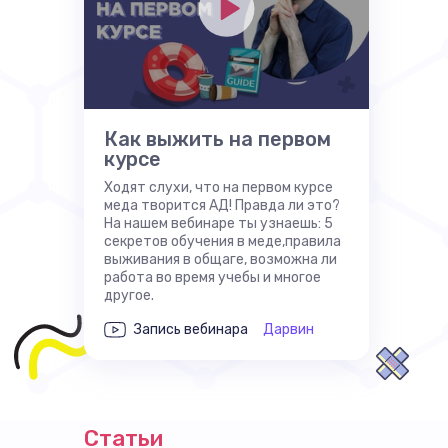
Как выжить на первом
курсе
Ходят слухи, что на первом курсе
меда творится АД! Правда ли это?
На нашем вебинаре ты узнаешь: 5
секретов обучения в меде,правила
выживания в общаге, возможна ли
работа во время учебы и многое
другое.
Запись вебинара
Дарвин
Статьи