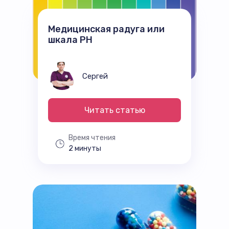
Медицинская радуга или
шкала РН
Сергей
Читать статью
Время чтения
2 минуты