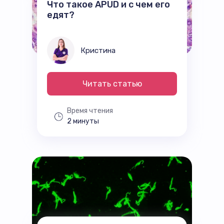
Что такое APUD и с чем его
едят?
Кристина
Читать статью
Время чтения
2 минуты