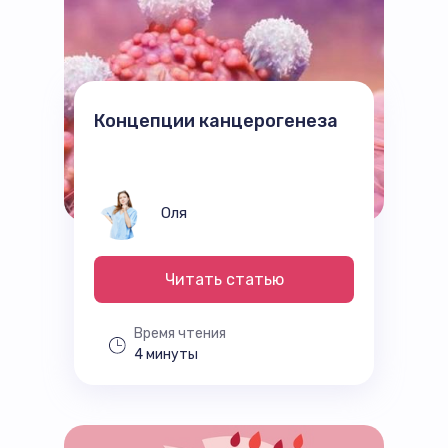
Концепции канцерогенеза
Оля
Читать статью
Время чтения
4 минуты