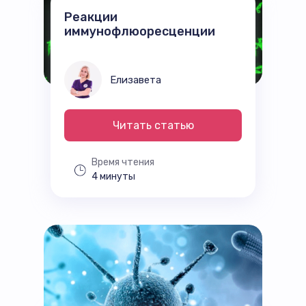
Реакции
иммунофлюоресценции
Елизавета
Читать статью
Время чтения
4 минуты