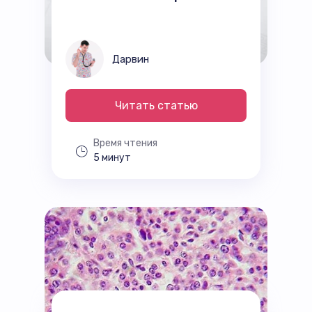
Дарвин
Читать статью
Время чтения
5 минут