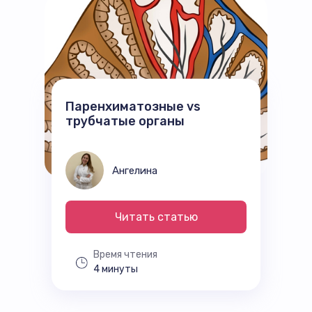
Паренхиматозные vs
трубчатые органы
Ангелина
Читать статью
Время чтения
4 минуты