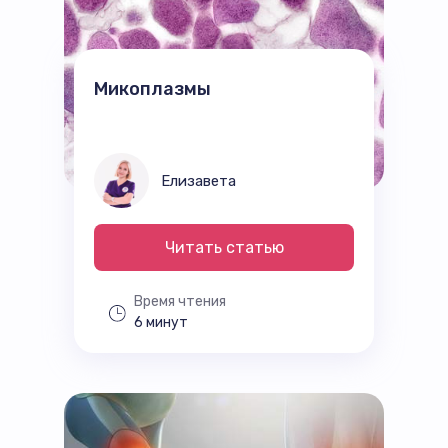
Микоплазмы
Елизавета
Читать статью
Время чтения
6 минут