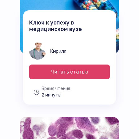
Ключ к успеху в
медицинском вузе
Кирилл
Читать статью
Время чтения
2 минуты