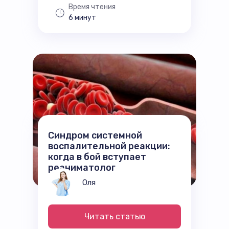
Время чтения
6 минут
Синдром системной
воспалительной реакции:
когда в бой вступает
реаниматолог
Оля
Читать статью