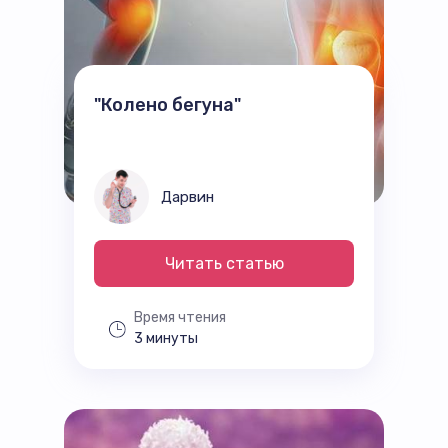
"Колено бегуна"
Дарвин
Читать статью
Время чтения
3 минуты