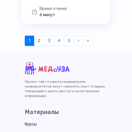
Время чтения
6 минут
1
2
3
4
5
›
»
Проект, где студенты медицинских
университетов могут перенять опыт старших
товарищей и иметь доступ к качественной
информации.
Материалы
Курсы