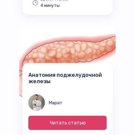
4 минуты
Анатомия поджелудочной
железы
Марат
Читать статью