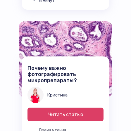
6 минут
Почему важно
фотографировать
микропрепараты?
Кристина
Читать статью
Время чтения