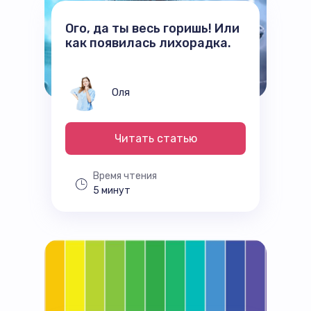
Ого, да ты весь горишь! Или
как появилась лихорадка.
Оля
Читать статью
Время чтения
5 минут