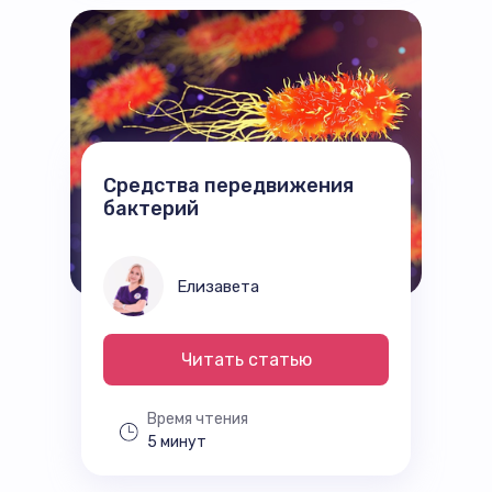
Средства передвижения
бактерий
Елизавета
Читать статью
Время чтения
5 минут